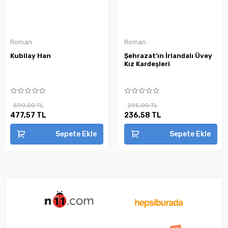
Roman
Roman
Kubilay Han
Şehrazat’ın İrlandalı Üvey
Kız Kardeşleri
590,00 TL
295,00 TL
477,57 TL
236,58 TL
Sepete Ekle
Sepete Ekle