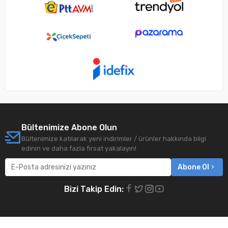
Bültenimize Abone Olun
Bültenimize katılarak yeni indirimler / ürünler hakkında bilgi
edinin ve daha fazla fırsat yakalayın!
Abone Ol
Bizi Takip Edin: