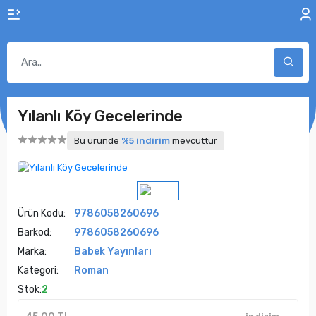
Yılanlı Köy Gecelerinde
Bu üründe
%5 indirim
mevcuttur
Ürün Kodu:
9786058260696
Barkod:
9786058260696
Marka:
Babek Yayınları
Kategori:
Roman
Stok:
2