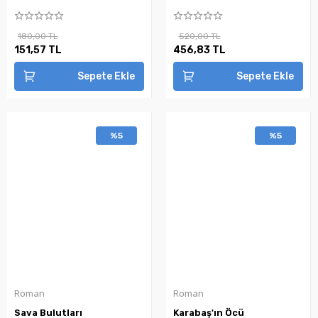
180,00 TL
520,00 TL
151,57 TL
456,83 TL
Sepete Ekle
Sepete Ekle
%5
%5
Roman
Roman
Sava Bulutları
Karabaş'ın Öcü