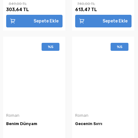
349,00 TL
740,00 TL
303,64 TL
613,47 TL
Sepete Ekle
Sepete Ekle
%5
%5
Roman
Roman
Benim Dünyam
Gecenin Sırrı