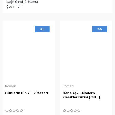
Kağıt Cinsi: 2. Hamur
Çevirmen:
%5
%5
Roman
Roman
Günlerin Bin Yıllık Mezarı
Gene Aşk - Modern
Klasikler Dizisi (Ciltli)