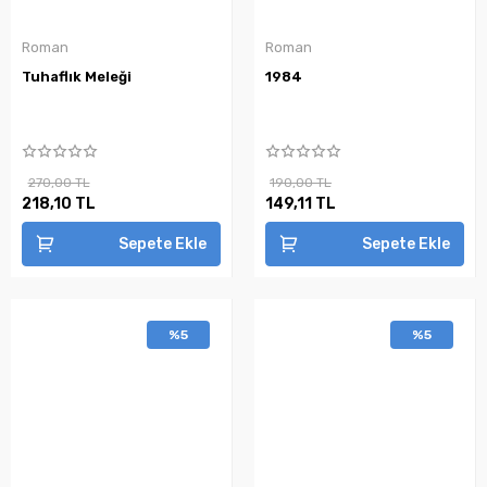
Roman
Roman
Tuhaflık Meleği
1984
270,00 TL
190,00 TL
218,10 TL
149,11 TL
Sepete Ekle
Sepete Ekle
%5
%5