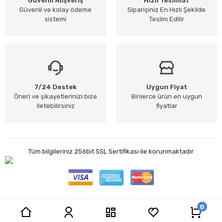
Güvenli Alışveriş
Hızlı Teslimat
Güvenli ve kolay ödeme
Siparişiniz En Hızlı Şekilde
sistemi
Teslim Edilir
7/24 Destek
Uygun Fiyat
Öneri ve şikayetlerinizi bize
Binlerce ürün en uygun
iletebilirsiniz
fiyatlar
Tüm bilgileriniz 256bit SSL Sertifikası ile korunmaktadır
0