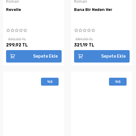
Roman
Roman
Revelle
Bana Bir Neden Ver
350,00 TL
389,00 TL
299,92 TL
321,19 TL
Sepete Ekle
Sepete Ekle
%5
%5