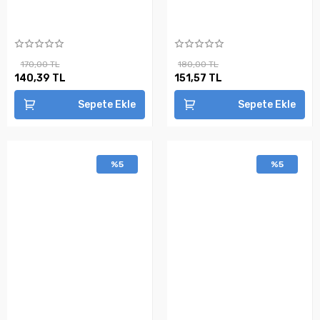
170,00 TL
180,00 TL
140,39 TL
151,57 TL
Sepete Ekle
Sepete Ekle
%5
%5