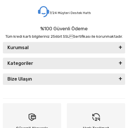
7/24 Müşteri Destek Hattı
%100 Güvenli Ödeme
Tüm kredi kartı bilgileriniz 256bit SSLSertifikası ile korunmaktadır.
Kurumsal
Kategoriler
Bize Ulaşın