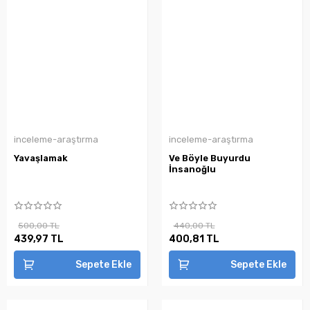
inceleme-araştırma
inceleme-araştırma
Yavaşlamak
Ve Böyle Buyurdu
İnsanoğlu
500,00 TL
440,00 TL
439,97 TL
400,81 TL
Sepete Ekle
Sepete Ekle