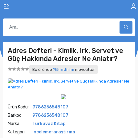
Adres Defteri - Kimlik, Irk, Servet ve
Güç Hakkında Adresler Ne Anlatır?
Bu üründe
%5 indirim
mevcuttur
Ürün Kodu:
9786256548107
Barkod:
9786256548107
Marka:
Turkuvaz Kitap
Kategori:
inceleme-araştırma