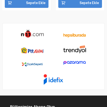
Sepete Ekle
Sepete Ekle
Bültenimize Abone Olun