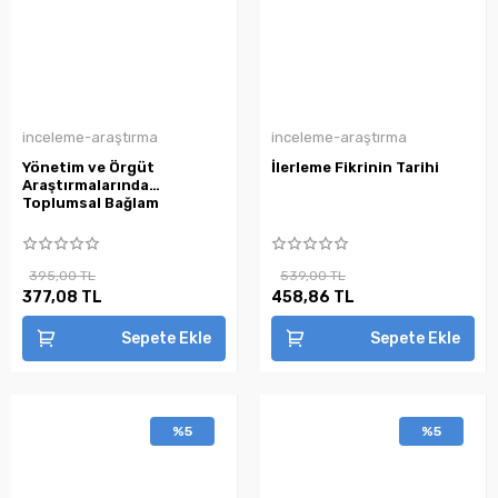
inceleme-araştırma
inceleme-araştırma
Yönetim ve Örgüt
İlerleme Fikrinin Tarihi
Araştırmalarında
Toplumsal Bağlam
395,00 TL
539,00 TL
377,08 TL
458,86 TL
Sepete Ekle
Sepete Ekle
%5
%5