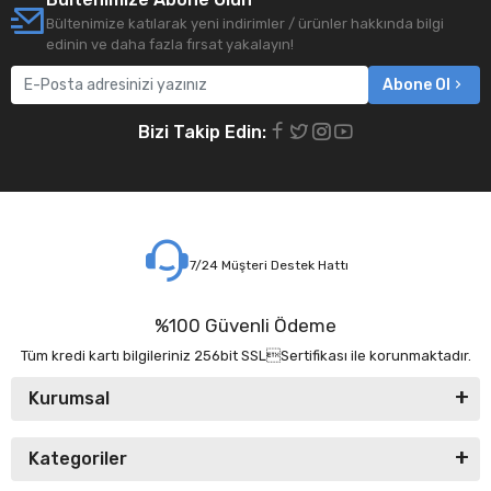
Bültenimize katılarak yeni indirimler / ürünler hakkında bilgi
edinin ve daha fazla fırsat yakalayın!
Abone Ol
Bizi Takip Edin:
7/24 Müşteri Destek Hattı
%100 Güvenli Ödeme
Tüm kredi kartı bilgileriniz 256bit SSLSertifikası ile korunmaktadır.
Kurumsal
Kategoriler