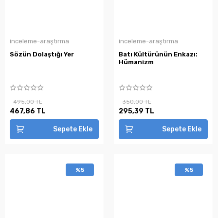
inceleme-araştırma
inceleme-araştırma
Sözün Dolaştığı Yer
Batı Kültürünün Enkazı:
Hümanizm
495,00 TL
350,00 TL
467,86 TL
295,39 TL
Sepete Ekle
Sepete Ekle
%5
%5