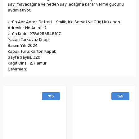
sayılmayacağına ve neden sayılacağına karar verme gücünü
aydınlatıyor.
Ürün Adı: Adres Defteri - Kimlik, Irk, Servet ve Güç Hakkında
Adresler Ne Anlatır?
Ürün Kodu: 9786256548107
Yazar: Turkuvaz Kitap
Basım Yılı: 2024
Kapak Türü: Karton Kapak
Sayfa Sayısı: 320
Kağıt Cinsi: 2. Hamur
Çevirmen:
%5
%5