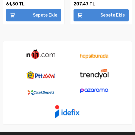
61,50 TL
207,47 TL
Sepete Ekle
Sepete Ekle