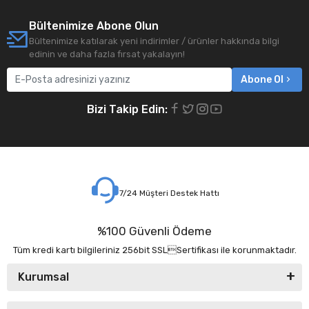
Bültenimize Abone Olun
Bültenimize katılarak yeni indirimler / ürünler hakkında bilgi
edinin ve daha fazla fırsat yakalayın!
Abone Ol
Bizi Takip Edin:
7/24 Müşteri Destek Hattı
%100 Güvenli Ödeme
Tüm kredi kartı bilgileriniz 256bit SSLSertifikası ile korunmaktadır.
Kurumsal