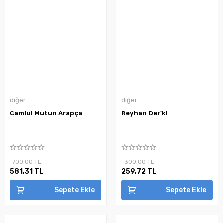
diğer
diğer
Camiul Mutun Arapça
Reyhan Der'ki
700,00 TL
300,00 TL
581,31 TL
259,72 TL
Sepete Ekle
Sepete Ekle