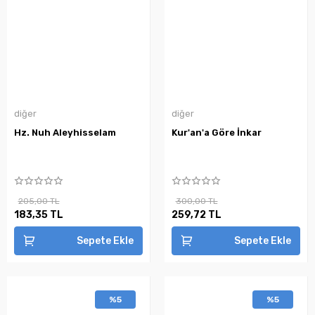
diğer
diğer
Hz. Nuh Aleyhisselam
Kur'an'a Göre İnkar
205,00 TL
300,00 TL
183,35 TL
259,72 TL
Sepete Ekle
Sepete Ekle
%5
%5