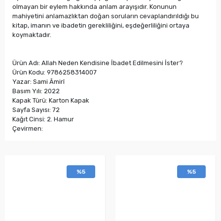
olmayan bir eylem hakkında anlam arayışıdır. Konunun
mahiyetini anlamazlıktan doğan soruların cevaplandırıldığı bu
kitap, imanın ve ibadetin gerekliliğini, eşdeğerliliğini ortaya
koymaktadır.
Ürün Adı: Allah Neden Kendisine İbadet Edilmesini İster?
Ürün Kodu: 9786258314007
Yazar: Sami Âmirî
Basım Yılı: 2022
Kapak Türü: Karton Kapak
Sayfa Sayısı: 72
Kağıt Cinsi: 2. Hamur
Çevirmen:
%5
%5