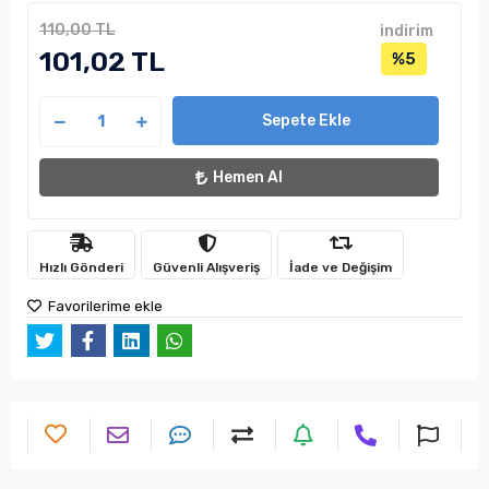
110,00 TL
indirim
101,02 TL
%5
Sepete Ekle
Hemen Al
Hızlı Gönderi
Güvenli Alışveriş
İade ve Değişim
Favorilerime ekle