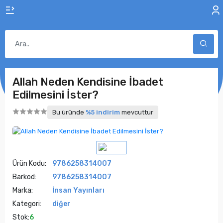
Allah Neden Kendisine İbadet
Edilmesini İster?
Bu üründe
%5 indirim
mevcuttur
Ürün Kodu:
9786258314007
Barkod:
9786258314007
Marka:
İnsan Yayınları
Kategori:
diğer
Stok:
6