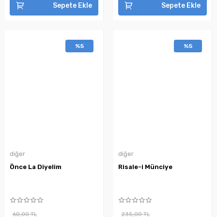
Sepete Ekle
Sepete Ekle
%5
%5
diğer
diğer
Önce La Diyelim
Risale-i Münciye
60,00 TL
235,00 TL