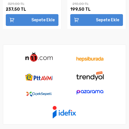
329,00 TL
210,00 TL
237,50 TL
199,50 TL
Sepete Ekle
Sepete Ekle