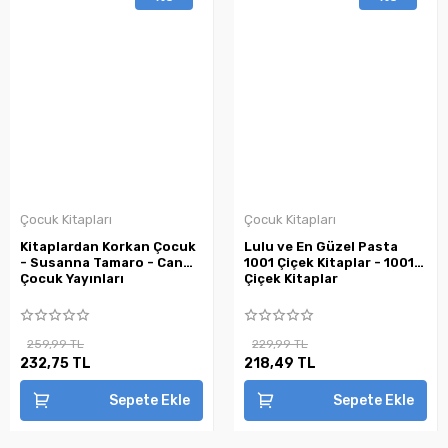
Çocuk Kitapları
Çocuk Kitapları
Kitaplardan Korkan Çocuk
Lulu ve En Güzel Pasta
- Susanna Tamaro - Can
1001 Çiçek Kitaplar - 1001
Çocuk Yayınları
Çiçek Kitaplar
259,99 TL
229,99 TL
232,75 TL
218,49 TL
Sepete Ekle
Sepete Ekle