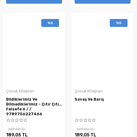
%5
%5
Çocuk Kitapları
Çocuk Kitapları
Bildiklerimiz Ve
Savaş Ve Barış
Bilmediklerimiz - Çıtır Çıtır
Felsefe 6 / /
9789756227466
229,00 TL
229,00 TL
189,05 TL
189,05 TL