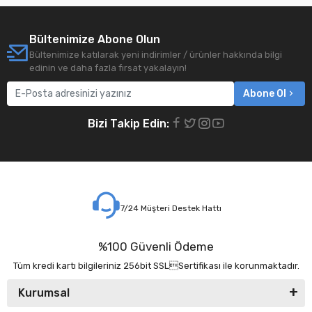
Bültenimize Abone Olun
Bültenimize katılarak yeni indirimler / ürünler hakkında bilgi
edinin ve daha fazla fırsat yakalayın!
Abone Ol
Bizi Takip Edin:
7/24 Müşteri Destek Hattı
%100 Güvenli Ödeme
Tüm kredi kartı bilgileriniz 256bit SSLSertifikası ile korunmaktadır.
Kurumsal