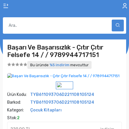
Başarı Ve Başarısızlık - Çıtır Çıtır
Felsefe 14 / / 9789944717151
Bu üründe
%5 indirim
mevcuttur
Ürün Kodu:
TYB611093706D221108105124
Barkod:
TYB611093706D221108105124
Kategori:
Çocuk Kitapları
Stok:
2