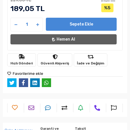
229,00 TL
indirim
189,05 TL
%5
Sepete Ekle
Hemen Al
Hızlı Gönderi
Güvenli Alışveriş
İade ve Değişim
Favorilerime ekle
Garanti ve
Taksit