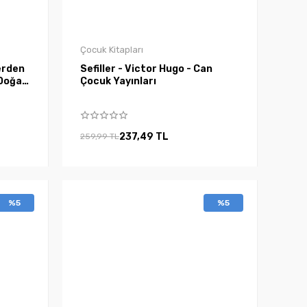
Çocuk Kitapları
erden
Sefiller - Victor Hugo - Can
 Doğan
Çocuk Yayınları
237,49 TL
259,99 TL
%5
%5