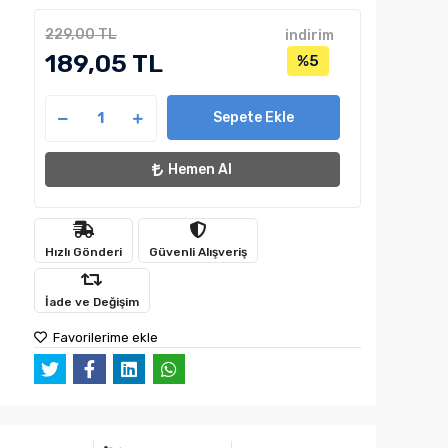
229,00 TL
indirim
189,05 TL
%5
Sepete Ekle
Hemen Al
Hızlı Gönderi
Güvenli Alışveriş
İade ve Değişim
Favorilerime ekle