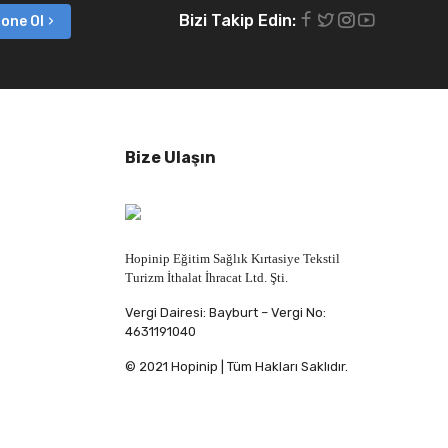
Bizi Takip Edin:
one Ol
Bize Ulaşın
Hopinip Eğitim Sağlık Kırtasiye Tekstil
Turizm İthalat İhracat Ltd. Şti.
Vergi Dairesi: Bayburt – Vergi No:
4631191040
© 2021 Hopinip | Tüm Hakları Saklıdır.