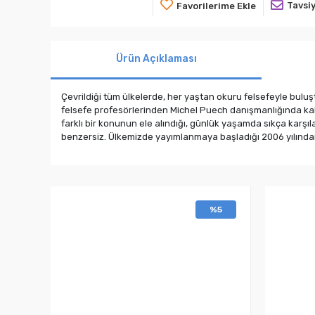
Tavsiy
Favorilerime Ekle
Ürün Açıklaması
Çevrildiği tüm ülkelerde, her yaştan okuru felsefeyle buluşt
felsefe profesörlerinden Michel Puech danışmanlığında kale
farklı bir konunun ele alındığı, günlük yaşamda sıkça karşıl
benzersiz. Ülkemizde yayımlanmaya başladığı 2006 yılından
%5