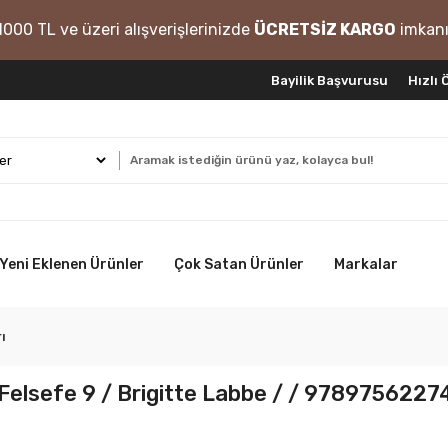
1000 TL ve üzeri alışverişlerinizde
ÜCRETSİZ KARGO
imkanı
Bayilik Başvurusu
Hızlı
Yeni Eklenen Ürünler
Çok Satan Ürünler
Markalar
ı
r Felsefe 9 / Brigitte Labbe / / 978975622