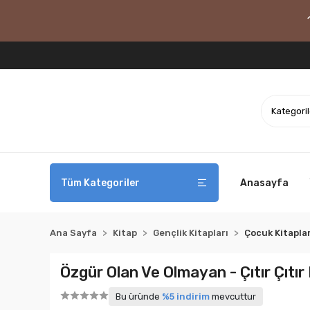
Tüm Kategoriler
Anasayfa
Ana Sayfa
Kitap
Gençlik Kitapları
Çocuk Kitaplar
Özgür Olan Ve Olmayan - Çıtır Çıtı
Bu üründe
%5 indirim
mevcuttur