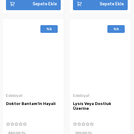
Sepete Ekle
Sepete Ekle
%5
%5
Edebiyat
Edebiyat
Doktor Bantam'In Hayali
Lysis Veya Dostluk
Üzerine
420,00 TL
130,00 TL