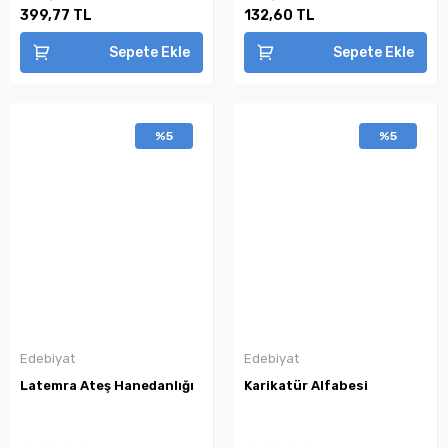
399,77 TL
132,60 TL
Sepete Ekle
Sepete Ekle
%5
%5
Edebiyat
Edebiyat
Latemra Ateş Hanedanlığı
Karikatür Alfabesi