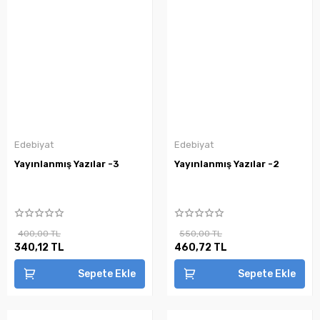
Edebiyat
Edebiyat
Yayınlanmış Yazılar -3
Yayınlanmış Yazılar -2
400,00 TL
550,00 TL
340,12 TL
460,72 TL
Sepete Ekle
Sepete Ekle