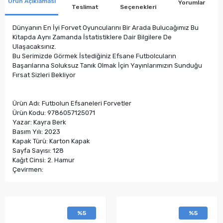
Ürün Açıklaması
Yorumlar
Teslimat
Seçenekleri
Dünyanın En İyi Forvet Oyuncularını Bir Arada Bulucağımız Bu
Kitapda Aynı Zamanda İstatistiklere Dair Bilgilere De
Ulaşacaksınız.
Bu Serimizde Görmek İstediğiniz Efsane Futbolcuların
Başarılarına Soluksuz Tanık Olmak İçin Yayınlarımızın Sunduğu
Fırsat Sizleri Bekliyor
Ürün Adı: Futbolun Efsaneleri Forvetler
Ürün Kodu: 9786057125071
Yazar: Kayra Berk
Basım Yılı: 2023
Kapak Türü: Karton Kapak
Sayfa Sayısı: 128
Kağıt Cinsi: 2. Hamur
Çevirmen:
%5
%5