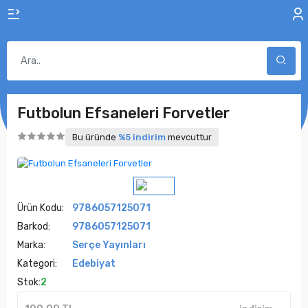
Futbolun Efsaneleri Forvetler
Bu üründe
%5 indirim
mevcuttur
Ürün Kodu:
9786057125071
Barkod:
9786057125071
Marka:
Serçe Yayınları
Kategori:
Edebiyat
Stok:
2