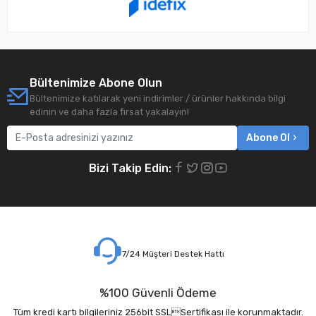
Bültenimize Abone Olun
Bültenimize katılarak yeni indirimler / ürünler hakkında bilgi
edinin ve daha fazla fırsat yakalayın!
Abone Ol
Bizi Takip Edin:
7/24 Müşteri Destek Hattı
%100 Güvenli Ödeme
Tüm kredi kartı bilgileriniz 256bit SSLSertifikası ile korunmaktadır.