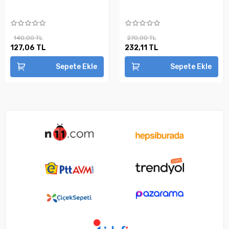
140,00 TL
270,00 TL
127,06 TL
232,11 TL
Sepete Ekle
Sepete Ekle