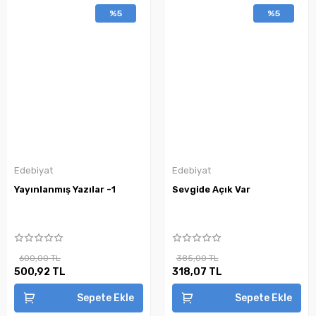
%5
%5
Edebiyat
Edebiyat
Yayınlanmış Yazılar -1
Sevgide Açık Var
600,00 TL
385,00 TL
500,92 TL
318,07 TL
Sepete Ekle
Sepete Ekle