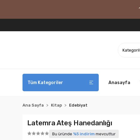
Tüm Kategoriler
Anasayfa
Ana Sayfa
Kitap
Edebiyat
Latemra Ateş Hanedanlığı
Bu üründe
%5 indirim
mevcuttur