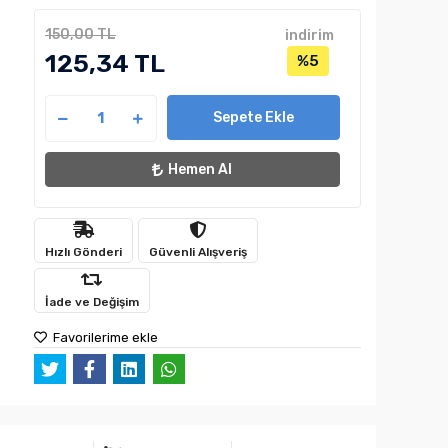
150,00 TL
indirim
125,34 TL
%5
Sepete Ekle
Hemen Al
Hızlı Gönderi
Güvenli Alışveriş
İade ve Değişim
Favorilerime ekle