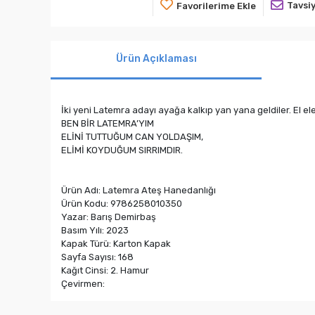
Tavsiy
Favorilerime Ekle
Ürün Açıklaması
İki yeni Latemra adayı ayağa kalkıp yan yana geldiler. El el
BEN BİR LATEMRA’YIM
ELİNİ TUTTUĞUM CAN YOLDAŞIM,
ELİMİ KOYDUĞUM SIRRIMDIR.
Ürün Adı: Latemra Ateş Hanedanlığı
Ürün Kodu: 9786258010350
Yazar: Barış Demirbaş
Basım Yılı: 2023
Kapak Türü: Karton Kapak
Sayfa Sayısı: 168
Kağıt Cinsi: 2. Hamur
Çevirmen: