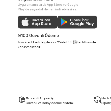
Uygulamamız artık App Store ve Google
Play'de yayında! Hemen indirebilirsiniz.
%100 Güvenli Ödeme
Tüm kredi kartı bilgileriniz 256bit SSLSertifikası ile
korunmaktadır.
Güvenli Alışveriş
Hızlı
Güvenli ve kolay ödeme sistemi
Sipariş