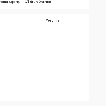
fonla Sipariş
Ürün Önerileri
Yorumlar