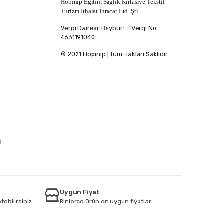
Hopinip Eğitim Sağlık Kırtasiye Tekstil
Turizm İthalat İhracat Ltd. Şti.
Vergi Dairesi: Bayburt – Vergi No:
4631191040
© 2021 Hopinip | Tüm Hakları Saklıdır.
İ
Uygun Fiyat
tebilirsiniz
Binlerce ürün en uygun fiyatlar