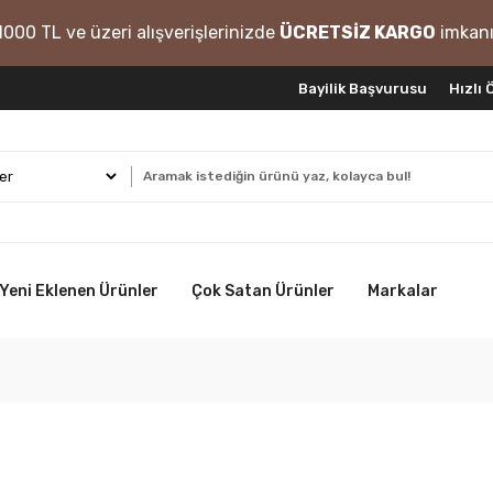
1000 TL ve üzeri alışverişlerinizde
ÜCRETSİZ KARGO
imkanı
Bayilik Başvurusu
Hızlı
Yeni Eklenen Ürünler
Çok Satan Ürünler
Markalar