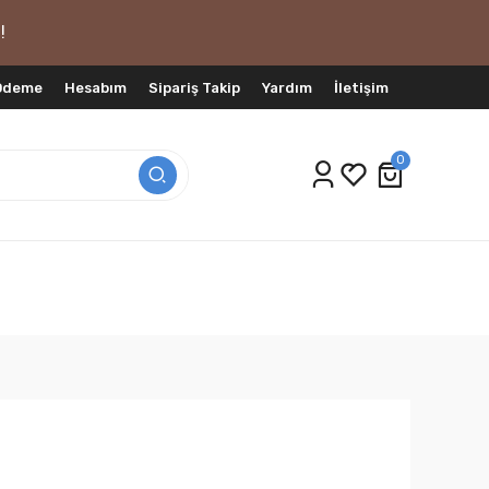
!
 Ödeme
Hesabım
Sipariş Takip
Yardım
İletişim
0