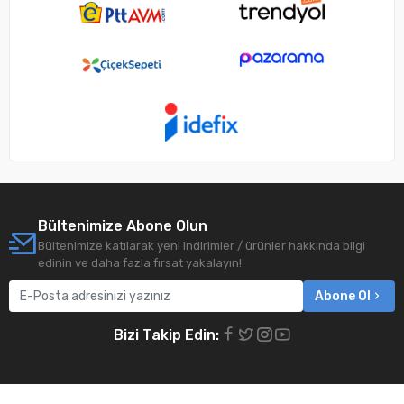
Bültenimize Abone Olun
Bültenimize katılarak yeni indirimler / ürünler hakkında bilgi
edinin ve daha fazla fırsat yakalayın!
Abone Ol
Bizi Takip Edin: