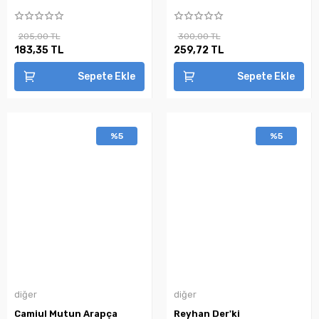
205,00 TL
300,00 TL
183,35 TL
259,72 TL
Sepete Ekle
Sepete Ekle
%5
%5
diğer
diğer
Camiul Mutun Arapça
Reyhan Der'ki