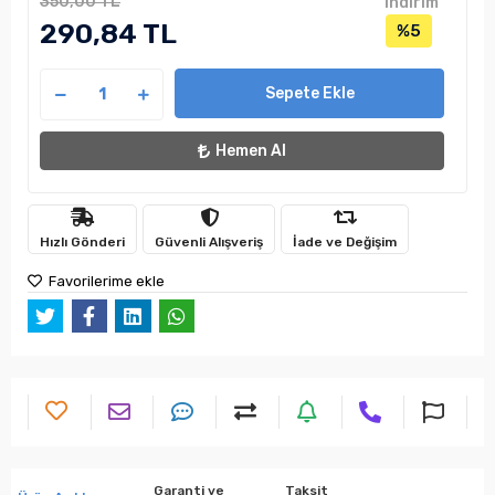
350,00 TL
indirim
290,84 TL
%5
Sepete Ekle
Hemen Al
Hızlı Gönderi
Güvenli Alışveriş
İade ve Değişim
Favorilerime ekle
Garanti ve
Taksit