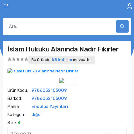
İslam Hukuku Alanında Nadir Fikirler
Bu üründe
%5 indirim
mevcuttur
Ürün Kodu:
9786052105009
Barkod:
9786052105009
Marka:
Endülüs Yayınları
Kategori:
diğer
Stok:
4