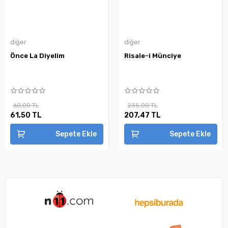
diğer
diğer
Önce La Diyelim
Risale-i Münciye
60,00 TL
235,00 TL
61,50 TL
207,47 TL
Sepete Ekle
Sepete Ekle