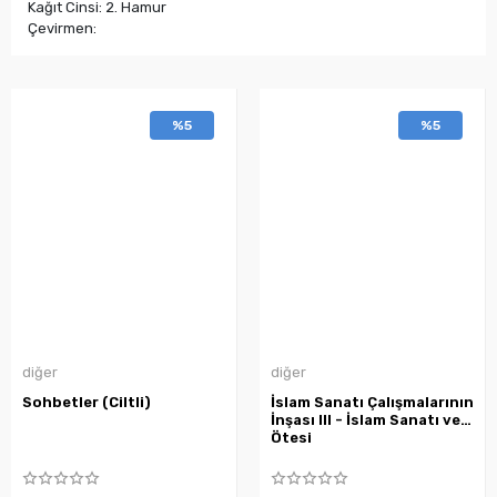
Kağıt Cinsi: 2. Hamur
Çevirmen:
%5
%5
diğer
diğer
Sohbetler (Ciltli)
İslam Sanatı Çalışmalarının
İnşası III - İslam Sanatı ve
Ötesi