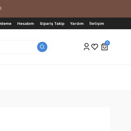
!
 Ödeme
Hesabım
Sipariş Takip
Yardım
İletişim
0