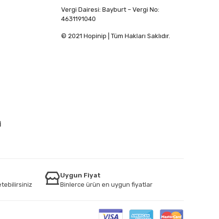
Vergi Dairesi: Bayburt – Vergi No:
4631191040
© 2021 Hopinip | Tüm Hakları Saklıdır.
İ
Uygun Fiyat
tebilirsiniz
Binlerce ürün en uygun fiyatlar