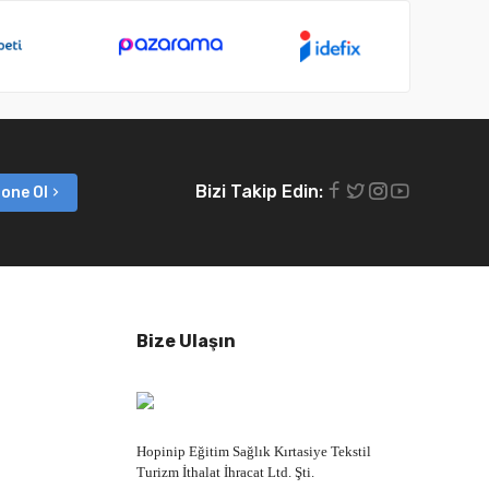
Bizi Takip Edin:
one Ol
Bize Ulaşın
Hopinip Eğitim Sağlık Kırtasiye Tekstil
Turizm İthalat İhracat Ltd. Şti.