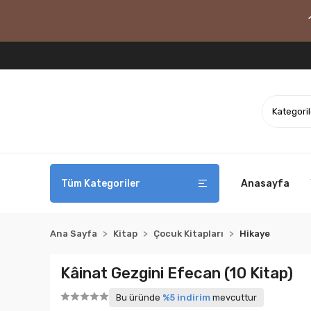
Tüm Kategoriler
Anasayfa
Ana Sayfa
Kitap
Çocuk Kitapları
Hikaye
Kâinat Gezgini Efecan (10 Kitap)
Bu üründe
%5 indirim
mevcuttur