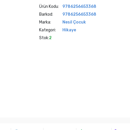
Ürün Kodu:
9786256653368
Barkod:
9786256653368
Marka:
Nesil Çocuk
Kategori:
Hikaye
Stok:
2