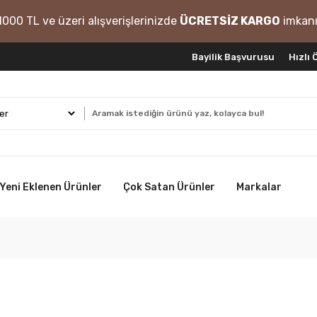
1000 TL ve üzeri alışverişlerinizde
ÜCRETSİZ KARGO
imkanı
Bayilik Başvurusu
Hızlı
Yeni Eklenen Ürünler
Çok Satan Ürünler
Markalar