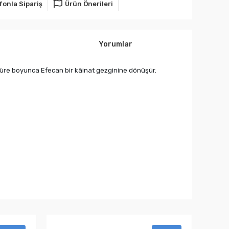
fonla Sipariş
Ürün Önerileri
Yorumlar
 süre boyunca Efecan bir kâinat gezginine dönüşür.