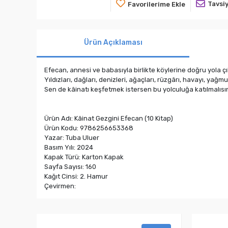
Tavsiy
Favorilerime Ekle
Ürün Açıklaması
Efecan, annesi ve babasıyla birlikte köylerine doğru yola 
Yıldızları, dağları, denizleri, ağaçları, rüzgârı, havayı, ya
Sen de kâinatı keşfetmek istersen bu yolculuğa katılmalısı
Ürün Adı: Kâinat Gezgini Efecan (10 Kitap)
Ürün Kodu: 9786256653368
Yazar: Tuba Uluer
Basım Yılı: 2024
Kapak Türü: Karton Kapak
Sayfa Sayısı: 160
Kağıt Cinsi: 2. Hamur
Çevirmen: