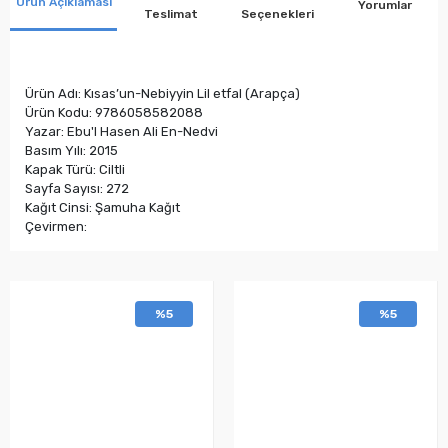
Ürün Açıklaması
Yorumlar
Teslimat
Seçenekleri
Ürün Adı: Kısas’un-Nebiyyin Lil etfal (Arapça)
Ürün Kodu: 9786058582088
Yazar: Ebu'l Hasen Ali En-Nedvi
Basım Yılı: 2015
Kapak Türü: Ciltli
Sayfa Sayısı: 272
Kağıt Cinsi: Şamuha Kağıt
Çevirmen:
%5
%5