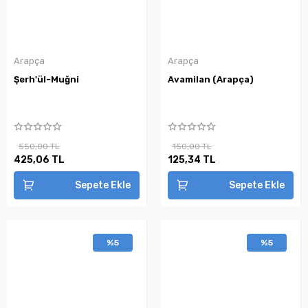
Arapça
Arapça
Şerh'ül-Muğni
Avamilan (Arapça)
550,00 TL
150,00 TL
425,06 TL
125,34 TL
Sepete Ekle
Sepete Ekle
%5
%5