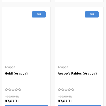
%5
%5
Arapça
Arapça
Heidi (Arapça)
Aesop's Fables (Arapça)
100,00 TL
100,00 TL
87,67 TL
87,67 TL