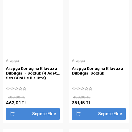
Arapça
Arapça
Arapça Konuşma Kılavuzu
Arapça Konuşma Kılavuzu
Dilbilgisi - Sözlük (4 Adet
Dilbilgisi Sözlük
Ses CDsi ile Birlikte)
600,00 TL
450,00 TL
462,01 TL
351,15 TL
Sepete Ekle
Sepete Ekle