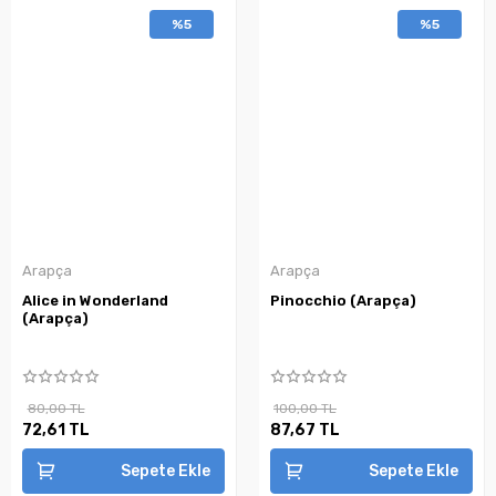
%5
%5
Arapça
Arapça
Alice in Wonderland
Pinocchio (Arapça)
(Arapça)
80,00 TL
100,00 TL
72,61 TL
87,67 TL
Sepete Ekle
Sepete Ekle