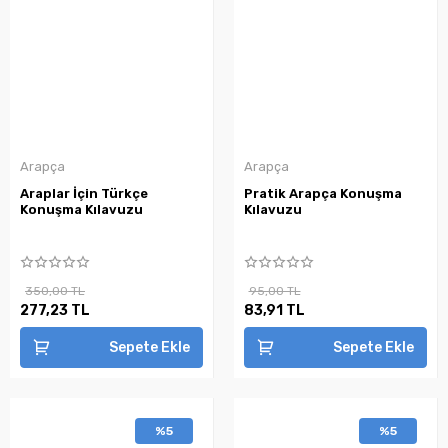
Arapça
Arapça
Araplar İçin Türkçe
Pratik Arapça Konuşma
Konuşma Kılavuzu
Kılavuzu
350,00 TL
95,00 TL
277,23 TL
83,91 TL
Sepete Ekle
Sepete Ekle
%5
%5