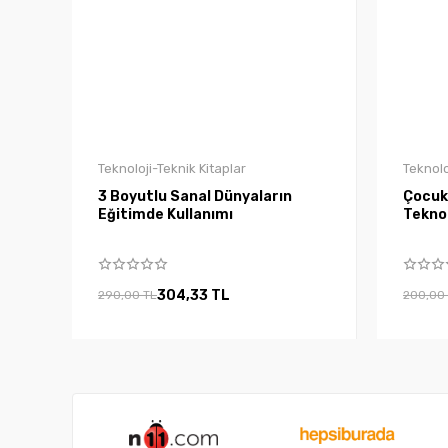
Teknoloji-Teknik Kitaplar
Teknolo
3 Boyutlu Sanal Dünyaların
Çocukl
Eğitimde Kullanımı
Teknol
304,33 TL
290,00 TL
200,00