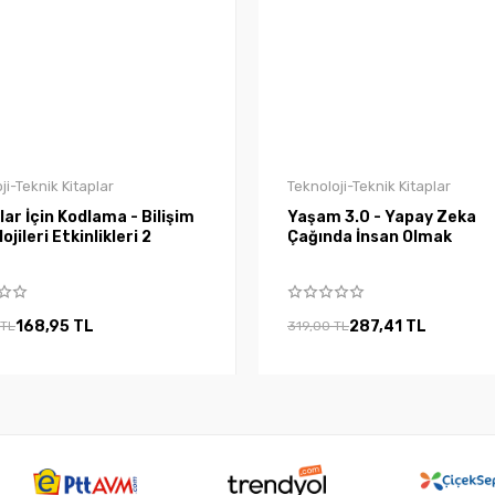
ji-Teknik Kitaplar
Teknoloji-Teknik Kitaplar
ar İçin Kodlama - Bilişim
Yaşam 3.0 - Yapay Zeka
ojileri Etkinlikleri 2
Çağında İnsan Olmak
168,95 TL
287,41 TL
 TL
319,00 TL