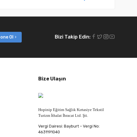
Bizi Takip Edin:
one Ol
Bize Ulaşın
Hopinip Eğitim Sağlık Kırtasiye Tekstil
Turizm İthalat İhracat Ltd. Şti.
Vergi Dairesi: Bayburt – Vergi No:
4631191040