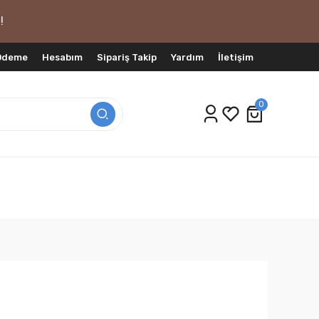
!
 Ödeme
Hesabım
Sipariş Takip
Yardım
İletişim
0