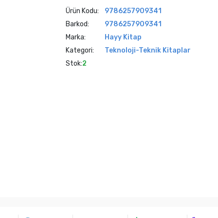
Ürün Kodu:
9786257909341
Barkod:
9786257909341
Marka:
Hayy Kitap
Kategori:
Teknoloji-Teknik Kitaplar
Stok:
2