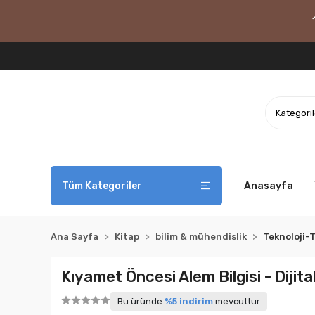
Tüm Kategoriler
Anasayfa
Ana Sayfa
Kitap
bilim & mühendislik
Teknoloji-T
Kıyamet Öncesi Alem Bilgisi - Dijita
Bu üründe
%5 indirim
mevcuttur