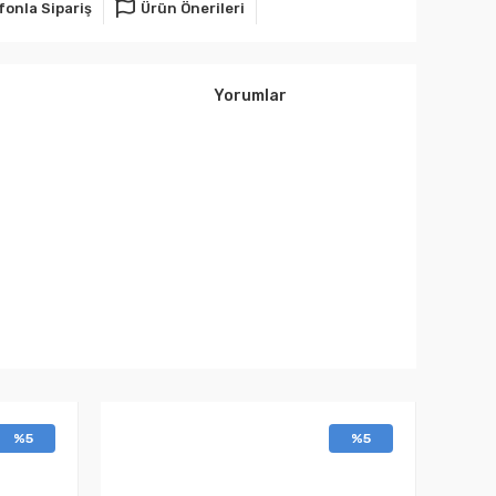
fonla Sipariş
Ürün Önerileri
Yorumlar
%5
%5