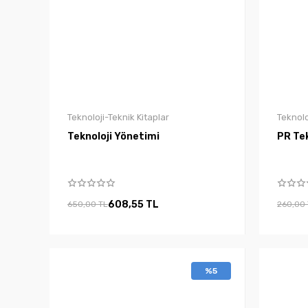
Teknoloji-Teknik Kitaplar
Teknolo
Teknoloji Yönetimi
PR Tek
608,55 TL
650,00 TL
260,00
%5