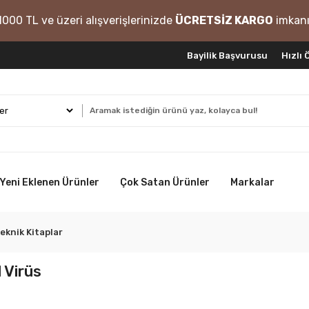
1000 TL ve üzeri alışverişlerinizde
ÜCRETSİZ KARGO
imkanı
Bayilik Başvurusu
Hızlı
Yeni Eklenen Ürünler
Çok Satan Ürünler
Markalar
eknik Kitaplar
l Virüs