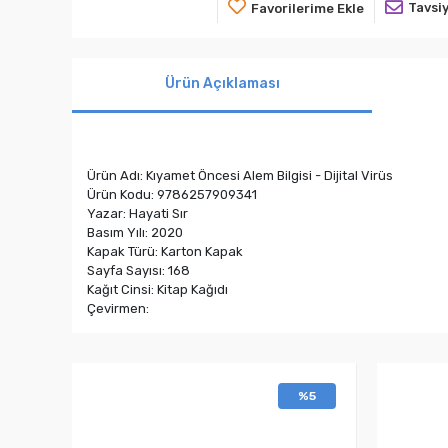
Tavsiy
Favorilerime Ekle
Ürün Açıklaması
Ürün Adı: Kıyamet Öncesi Alem Bilgisi - Dijital Virüs
Ürün Kodu: 9786257909341
Yazar: Hayati Sır
Basım Yılı: 2020
Kapak Türü: Karton Kapak
Sayfa Sayısı: 168
Kağıt Cinsi: Kitap Kağıdı
Çevirmen:
%5