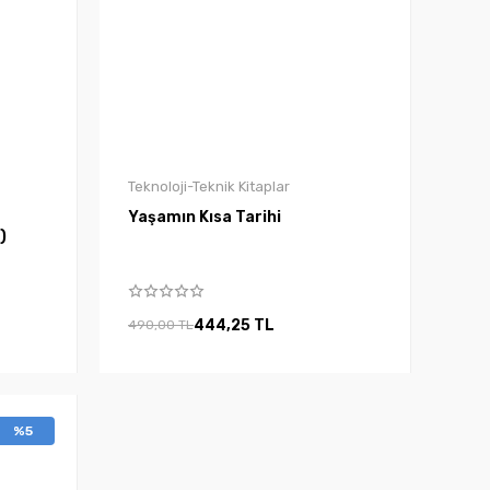
Teknoloji-Teknik Kitaplar
Yaşamın Kısa Tarihi
)
444,25 TL
490,00 TL
%5