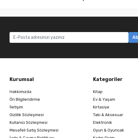
Ab
Kurumsal
Kategoriler
Hakkımızda
Kitap
Ön Bilgilendirme
Ev & Yaşam
İletişim
Kırtasiye
Gizlilik Sözleşmesi
Takı & Aksesuar
Kullanıcı Sözleşmesi
Elektronik
Mesafeli Satış Sözleşmesi
Oyun & Oyuncak
İade & Cayma Politikası
Kadın Giyim