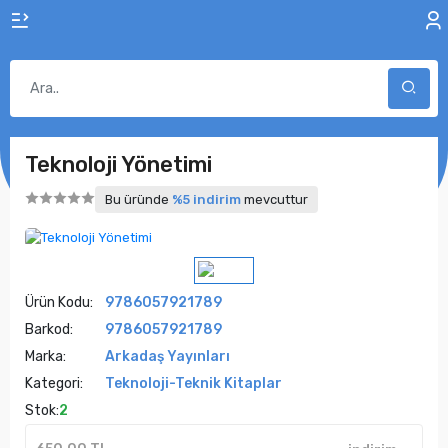
Teknoloji Yönetimi
Bu üründe
%5 indirim
mevcuttur
Ürün Kodu:
9786057921789
Barkod:
9786057921789
Marka:
Arkadaş Yayınları
Kategori:
Teknoloji-Teknik Kitaplar
Stok:
2