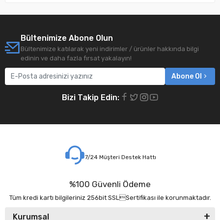
Bültenimize Abone Olun
Bültenimize katılarak yeni indirimler / ürünler hakkında bilgi
edinin ve daha fazla fırsat yakalayın!
Abone Ol
Bizi Takip Edin:
7/24 Müşteri Destek Hattı
%100 Güvenli Ödeme
Tüm kredi kartı bilgileriniz 256bit SSLSertifikası ile korunmaktadır.
Kurumsal