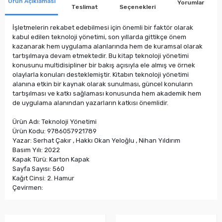
Ürün Açıklaması
Yorumlar
Teslimat
Seçenekleri
İşletmelerin rekabet edebilmesi için önemli bir faktör olarak
kabul edilen teknoloji yönetimi, son yıllarda gittikçe önem
kazanarak hem uygulama alanlarında hem de kuramsal olarak
tartışılmaya devam etmektedir. Bu kitap teknoloji yönetimi
konusunu multidisipliner bir bakış açısıyla ele almış ve örnek
olaylarla konuları desteklemiştir. Kitabın teknoloji yönetimi
alanına etkin bir kaynak olarak sunulması, güncel konuların
tartışılması ve katkı sağlaması konusunda hem akademik hem
de uygulama alanından yazarların katkısı önemlidir.
Ürün Adı: Teknoloji Yönetimi
Ürün Kodu: 9786057921789
Yazar: Serhat Çakır , Hakkı Okan Yeloğlu , Nihan Yıldırım
Basım Yılı: 2022
Kapak Türü: Karton Kapak
Sayfa Sayısı: 560
Kağıt Cinsi: 2. Hamur
Çevirmen: