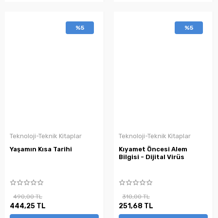
%5
%5
Teknoloji-Teknik Kitaplar
Teknoloji-Teknik Kitaplar
Yaşamın Kısa Tarihi
Kıyamet Öncesi Alem
Bilgisi - Dijital Virüs
490,00 TL
310,00 TL
444,25 TL
251,68 TL