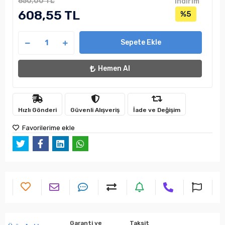
650,00 TL
indirim
608,55 TL
%5
Sepete Ekle
Hemen Al
Hızlı Gönderi
Güvenli Alışveriş
İade ve Değişim
Favorilerime ekle
Garanti ve
Taksit