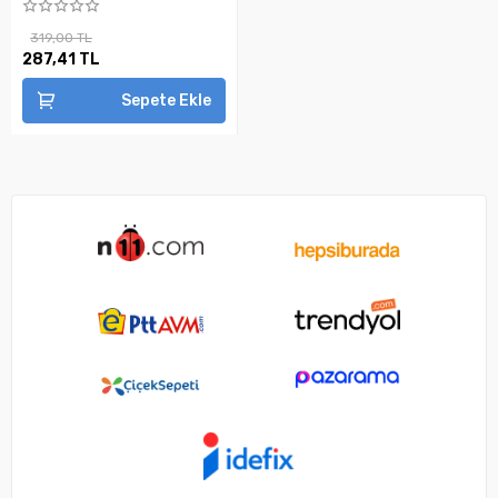
319,00 TL
287,41 TL
Sepete Ekle