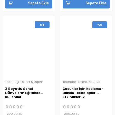
Sepete Ekle
Sepete Ekle
%5
%5
Teknoloji-Teknik Kitaplar
Teknoloji-Teknik Kitaplar
3 Boyutlu Sanal
Çocuklar İçin Kodlama -
Dünyaların Eğitimde
Bilişim Teknolojileri
Kullanımı
Etkinlikleri 2
290,00 TL
200,00 TL