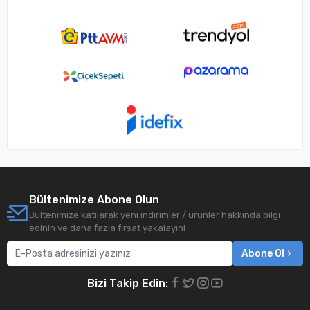
Bültenimize Abone Olun
Bültenimize katılarak yeni indirimler / ürünler hakkında bilgi
edinin ve daha fazla fırsat yakalayın!
Abone Ol
Bizi Takip Edin: