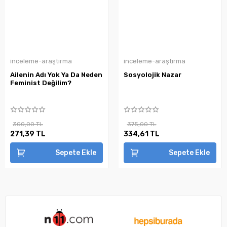
inceleme-araştırma
inceleme-araştırma
Ailenin Adı Yok Ya Da Neden
Sosyolojik Nazar
Feminist Değilim?
300,00 TL
375,00 TL
271,39 TL
334,61 TL
Sepete Ekle
Sepete Ekle