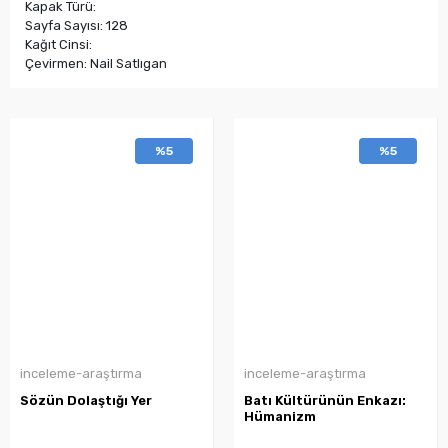
Kapak Türü:
Sayfa Sayısı: 128
Kağıt Cinsi:
Çevirmen: Nail Satlıgan
%5
%5
inceleme-araştırma
inceleme-araştırma
Sözün Dolaştığı Yer
Batı Kültürünün Enkazı:
Hümanizm