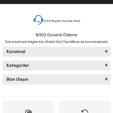
7/24 Müşteri Destek Hattı
%100 Güvenli Ödeme
Tüm kredi kartı bilgileriniz 256bit SSLSertifikası ile korunmaktadır.
Kurumsal
Kategoriler
Bize Ulaşın