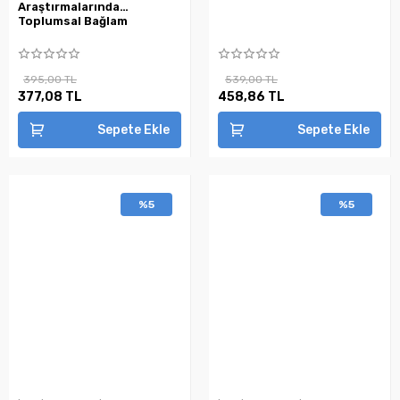
Araştırmalarında
Toplumsal Bağlam
395,00 TL
539,00 TL
377,08 TL
458,86 TL
Sepete Ekle
Sepete Ekle
%5
%5