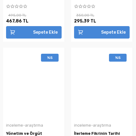
495,00 TL
350,00 TL
467,86 TL
295,39 TL
Sepete Ekle
Sepete Ekle
%5
%5
inceleme-araştırma
inceleme-araştırma
Yönetim ve Örgüt
İlerleme Fikrinin Tarihi