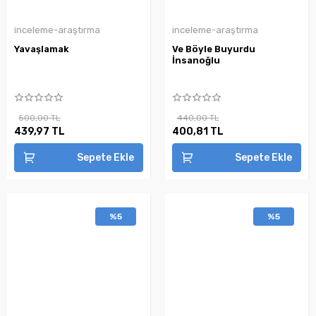
inceleme-araştırma
inceleme-araştırma
Yavaşlamak
Ve Böyle Buyurdu
İnsanoğlu
500,00 TL
440,00 TL
439,97 TL
400,81 TL
Sepete Ekle
Sepete Ekle
%5
%5