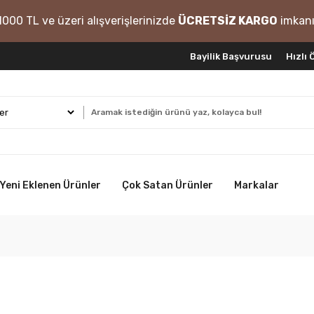
1000 TL ve üzeri alışverişlerinizde
ÜCRETSİZ KARGO
imkanı
Bayilik Başvurusu
Hızlı
Yeni Eklenen Ürünler
Çok Satan Ürünler
Markalar