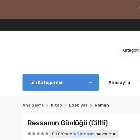
Tüm Kategoriler
Anasayfa
Ana Sayfa
Kitap
Edebiyat
Roman
Ressamın Günlüğü (Ciltli)
Bu üründe
%5 indirim
mevcuttur