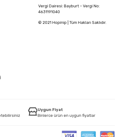
Vergi Dairesi: Bayburt – Vergi No:
4631191040
© 2021 Hopinip | Tüm Hakları Saklıdır.
İ
Uygun Fiyat
tebilirsiniz
Binlerce ürün en uygun fiyatlar