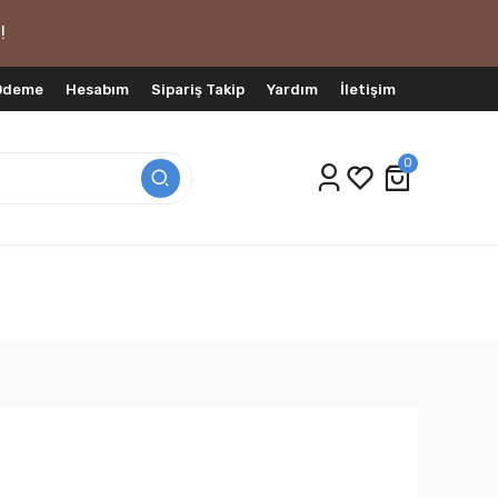
!
 Ödeme
Hesabım
Sipariş Takip
Yardım
İletişim
0