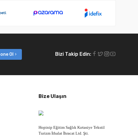
Bizi Takip Edin:
one Ol
Bize Ulaşın
Hopinip Eğitim Sağlık Kırtasiye Tekstil
Turizm İthalat İhracat Ltd. Şti.