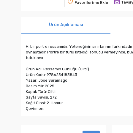
Tavsiy
Favorilerime Ekle
Ürün Açıklaması
H. bir portre ressamıdır. Yeteneğinin sınırlarının farkında
oynaştadır. Portre bir türlü istediği sonucu vermeyince, büy
tutuklanır.
Ürün Adı: Ressamın Günlüğü (Ciltli)
Ürün Kodu: 9786254183843
Yazar: Jose Saramago
Basım Yılı: 2025
Kapak Türü: Ciltli
Sayfa Sayısı: 272
Kağıt Cinsi: 2. Hamur
Çevirmen: