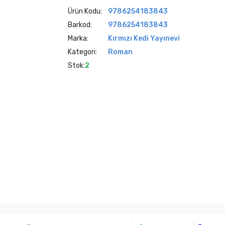
Ürün Kodu:
9786254183843
Barkod:
9786254183843
Marka:
Kırmızı Kedi Yayınevi
Kategori:
Roman
Stok:
2