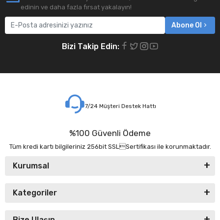
edinin ve daha fazla fırsat yakalayın!
Abone Ol
Bizi Takip Edin:
7/24 Müşteri Destek Hattı
%100 Güvenli Ödeme
Tüm kredi kartı bilgileriniz 256bit SSLSertifikası ile korunmaktadır.
Kurumsal
Kategoriler
Bize Ulaşın