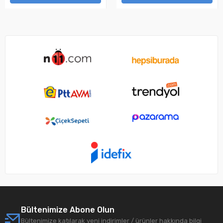
Bültenimize Abone Olun
Bültenimize katılarak yeni indirimler / ürünler hakkında bilgi