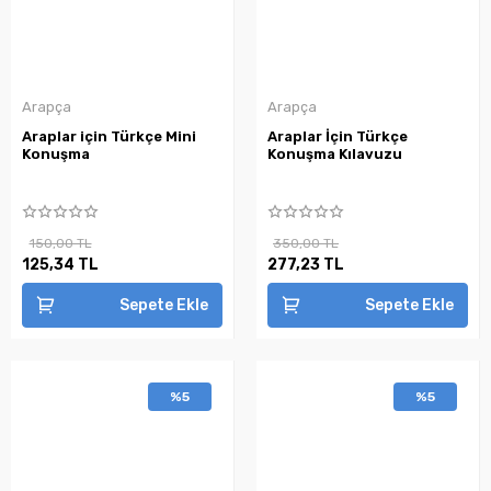
Arapça
Arapça
Araplar için Türkçe Mini
Araplar İçin Türkçe
Konuşma
Konuşma Kılavuzu
150,00 TL
350,00 TL
125,34 TL
277,23 TL
Sepete Ekle
Sepete Ekle
%5
%5