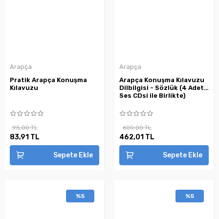
Arapça
Arapça
Pratik Arapça Konuşma
Arapça Konuşma Kılavuzu
Kılavuzu
Dilbilgisi - Sözlük (4 Adet
Ses CDsi ile Birlikte)
95,00 TL
600,00 TL
83,91 TL
462,01 TL
Sepete Ekle
Sepete Ekle
%5
%5