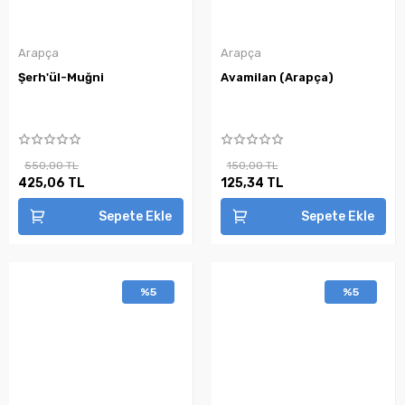
Arapça
Arapça
Şerh'ül-Muğni
Avamilan (Arapça)
550,00 TL
150,00 TL
425,06 TL
125,34 TL
Sepete Ekle
Sepete Ekle
%5
%5