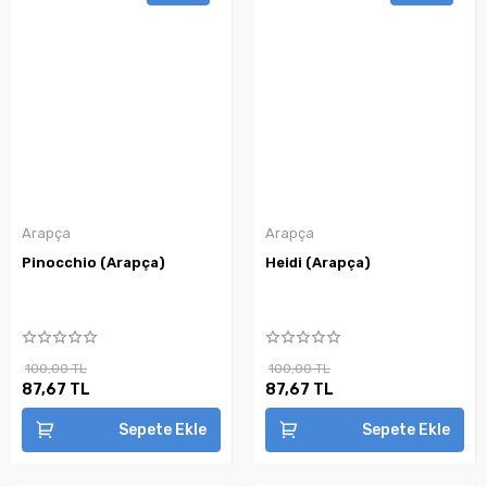
Arapça
Arapça
Pinocchio (Arapça)
Heidi (Arapça)
100,00 TL
100,00 TL
87,67 TL
87,67 TL
Sepete Ekle
Sepete Ekle