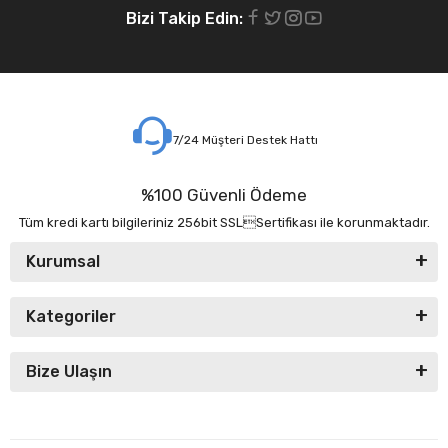
Bizi Takip Edin:
7/24 Müşteri Destek Hattı
%100 Güvenli Ödeme
Tüm kredi kartı bilgileriniz 256bit SSLSertifikası ile korunmaktadır.
Kurumsal
Kategoriler
Bize Ulaşın