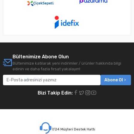
Bültenimize Abone Olun
Bültenimize katılarak yeni indirimler / ürünler hakkında bilgi
edinin ve daha fazla fırsat yakalayın!
Abone Ol
Bizi Takip Edin:
7/24 Müşteri Destek Hattı