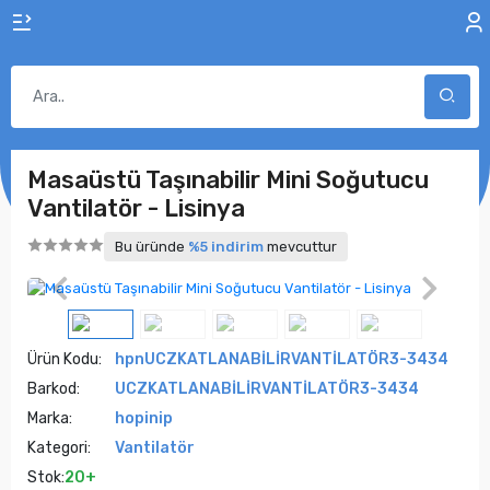
Masaüstü Taşınabilir Mini Soğutucu
Vantilatör - Lisinya
Bu üründe
%5 indirim
mevcuttur
Ürün Kodu:
hpnUCZKATLANABİLİRVANTİLATÖR3-3434
Barkod:
UCZKATLANABİLİRVANTİLATÖR3-3434
Marka:
hopinip
Kategori:
Vantilatör
Stok:
20+