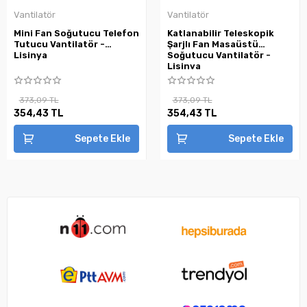
Vantilatör
Vantilatör
Mini Fan Soğutucu Telefon
Katlanabilir Teleskopik
Tutucu Vantilatör -
Şarjlı Fan Masaüstü
Lisinya
Soğutucu Vantilatör -
Lisinya
373,09 TL
373,09 TL
354,43 TL
354,43 TL
Sepete Ekle
Sepete Ekle