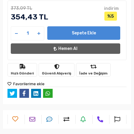
373,09 TL
indirim
354,43 TL
%5
Sepete Ekle
Hemen Al
Hızlı Gönderi
Güvenli Alışveriş
İade ve Değişim
Favorilerime ekle