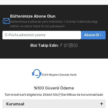
Bültenimize Abone Olun
Bültenimize katılarak yeni indirimler / ürünler hakkında bilgi
edinin ve daha fazla fırsat yakalayın!
Abone Ol
Bizi Takip Edin:
7/24 Müşteri Destek Hattı
%100 Güvenli Ödeme
Tüm kredi kartı bilgileriniz 256bit SSLSertifikası ile korunmaktadır.
Kurumsal