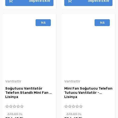
Sepete Ekle
Sepete Ekle
%5
%5
Vantilatör
Vantilatör
Soğutucu Vantilatör
Mini Fan Soğutucu Telefon
Telefon Standlı Mini Fan -
Tutucu Vantilatör -
Lisinya
Lisinya
373,09 TL
373,09 TL