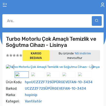
Turbo Motorlu Çok Amaçlı Temizlik ve
Soğutma Cihazı - Lisinya
KARGO
Bu üründe
%5 indirim
BEDAVA
mevcuttur
Ürün Kodu:
hpnUCZZZF72SÜPÜRGEVEFAN-10-3434
Barkod:
UCZZZF72SÜPÜRGEVEFAN-10-3434
Marka:
hopinip
Kategori:
Vantilatör