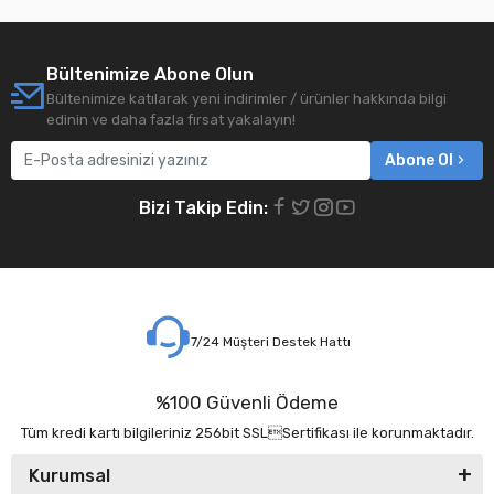
Bültenimize Abone Olun
Bültenimize katılarak yeni indirimler / ürünler hakkında bilgi
edinin ve daha fazla fırsat yakalayın!
Abone Ol
Bizi Takip Edin:
7/24 Müşteri Destek Hattı
%100 Güvenli Ödeme
Tüm kredi kartı bilgileriniz 256bit SSLSertifikası ile korunmaktadır.
Kurumsal