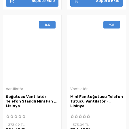
Sepete Ekle
Sepete Ekle
%5
%5
Vantilatör
Vantilatör
Soğutucu Vantilatör
Mini Fan Soğutucu Telefon
Telefon Standlı Mini Fan -
Tutucu Vantilatör -
Lisinya
Lisinya
373,09 TL
373,09 TL